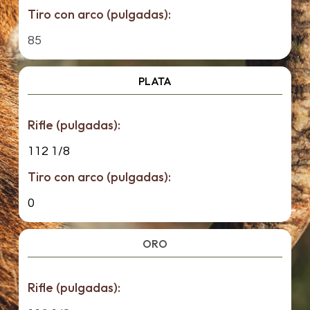
Tiro con arco (pulgadas):
85
PLATA
Rifle (pulgadas):
112 1/8
Tiro con arco (pulgadas):
0
ORO
Rifle (pulgadas):