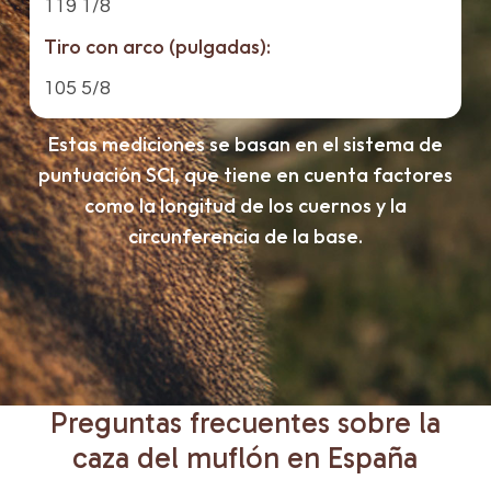
119 1/8
Tiro con arco (pulgadas):
105 5/8
Estas mediciones se basan en el sistema de
puntuación SCI, que tiene en cuenta factores
como la longitud de los cuernos y la
circunferencia de la base.
Preguntas
frecuentes
sobre
la
caza
del
muflón
en
España