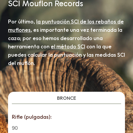
SCI
Mouflon
Records
Por último,
la puntuación SCI de los rebaños de
muflones
, es importante una vez terminada la
caza; por eso hemos desarrollado una
herramienta con
el método SCI
con la que
puedes calcular la puntuación y las medidas SCI
del muflón.
BRONCE
Rifle (pulgadas):
90