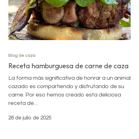
Receta
hamburguesa
Blog de caza
de
Receta hamburguesa de carne de caza
carne
de
La forma más significativa de honrar a un animal
caza
cazado es compartiendo y disfrutando de su
carne. Por eso hemos creado esta deliciosa
receta de…
26 de julio de 2025