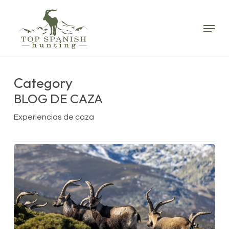
Skip
to
Menu
main
content
Category
BLOG DE CAZA
Experiencias de caza