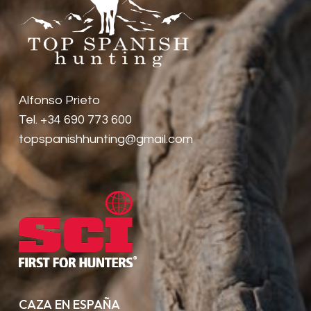
Alfonso Prieto
Tel. +34 690 773 600
topspanishhunting@gmail.com
CAZA EN ESPAÑA