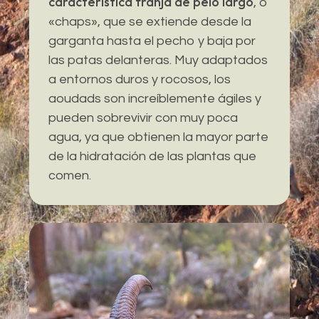
característica franja de pelo largo
, o
«chaps», que se extiende desde la
garganta hasta el pecho y baja por
las patas delanteras. Muy adaptados
a entornos duros y rocosos, los
aoudads son increíblemente ágiles y
pueden sobrevivir con muy poca
agua, ya que obtienen la mayor parte
de la hidratación de las plantas que
comen.