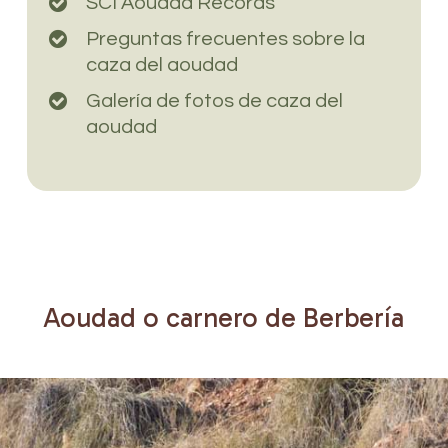
SCI Aoudad Records
Preguntas frecuentes sobre la
caza del aoudad
Galería de fotos de caza del
aoudad
Aoudad
o
carnero
de
Berbería