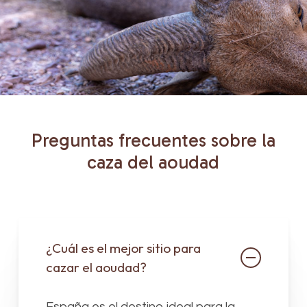
Preguntas
frecuentes
sobre
la
caza
del
aoudad
¿Cuál es el mejor sitio para
cazar el aoudad?
España es el destino ideal para la