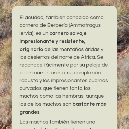
El aoudad, también conocido como
carnero de Berbería (Ammotragus
carnero salvaje
lervia), es un
impresionante y resistente,
originario
de las montañas áridas y
los desiertos del norte de África. Se
reconoce fácilmente por su pelaje de
color marrón arena, su complexión
robusta y los impresionantes cuernos
curvados que tienen tanto los
machos como las hembras, aunque
bastante más
los de los machos son
grandes
.
Los machos también tienen una