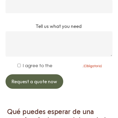
Tell us what you need
Consent
I agree to the
privacy policy
.
(Obligatorio)
(Obligatorio)
Request a quote now
Qué
puedes
esperar
de
una