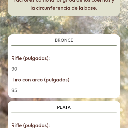
la circunferencia de la base.
BRONCE
Rifle (pulgadas):
90
Tiro con arco (pulgadas):
85
PLATA
Rifle (pulgadas):