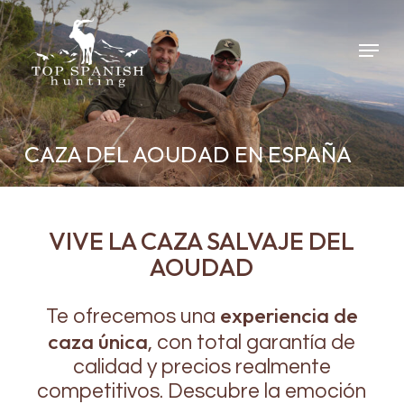
Skip
to
Menu
main
content
CAZA DEL AOUDAD EN ESPAÑA
VIVE LA CAZA SALVAJE DEL
AOUDAD
experiencia de
Te ofrecemos una
caza única
, con total garantía de
calidad y precios realmente
competitivos. Descubre la emoción