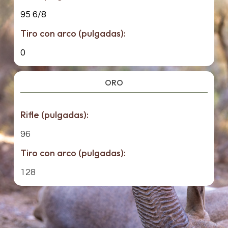
95 6/8
Tiro con arco (pulgadas):
0
ORO
Rifle (pulgadas):
96
Tiro con arco (pulgadas):
128