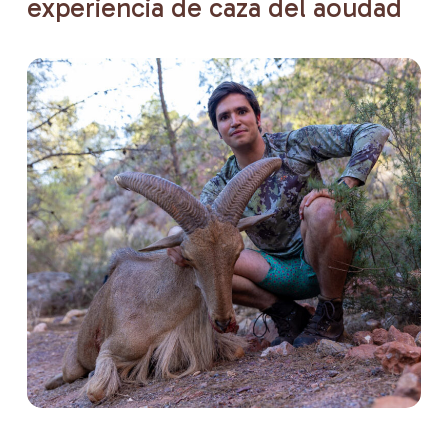
experiencia
de
caza
del
aoudad