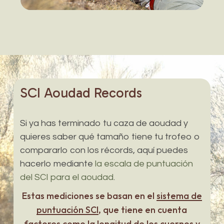
SCI
Aoudad
Records
Si ya has terminado tu caza de aoudad y
quieres saber qué tamaño tiene tu trofeo o
compararlo con los récords, aquí puedes
hacerlo mediante
la escala de puntuación
del SCI para el aoudad
.
Estas mediciones se basan en el
sistema de
puntuación SCI
, que tiene en cuenta
factores como la longitud de los cuernos y